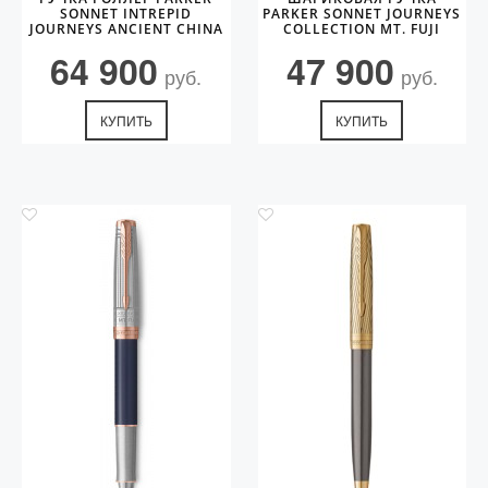
SONNET INTREPID
PARKER SONNET JOURNEYS
JOURNEYS ANCIENT CHINA
COLLECTION MT. FUJI
EDITION GT
EDITION PGT
64 900
47 900
руб.
руб.
КУПИТЬ
КУПИТЬ