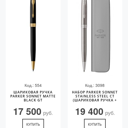
Vector (от 3'156 р.)
Код.: 554
Код.: 3098
ШАРИКОВАЯ РУЧКА
НАБОР PARKER SONNET
PARKER SONNET MATTE
STAINLESS STEEL CT
BLACK GT
(ШАРИКОВАЯ РУЧКА +
ЧЕХОЛ)
17 500
19 400
руб.
руб.
КУПИТЬ
КУПИТЬ