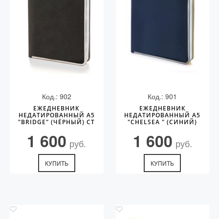
С золотым пером
Распродажа
Аксессуары
Запчасти
Упаковка
Подарочные сертификаты
Код.: 902
Код.: 901
ЕЖЕДНЕВНИК
ЕЖЕДНЕВНИК
НЕДАТИРОВАННЫЙ А5
НЕДАТИРОВАННЫЙ А5
"BRIDGE" (ЧЁРНЫЙ) CT
"CHELSEA " (СИНИЙ)
1 600
1 600
руб.
руб.
КУПИТЬ
КУПИТЬ