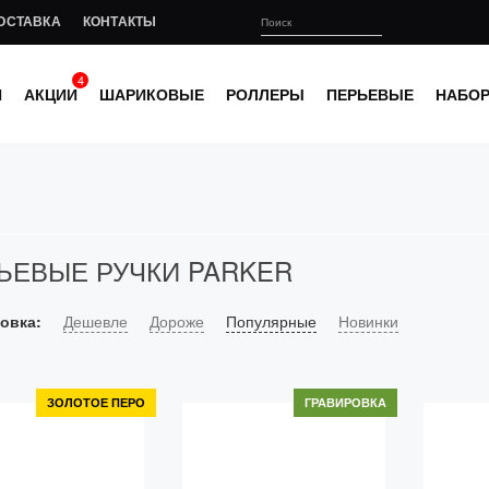
ОСТАВКА
КОНТАКТЫ
4
И
АКЦИИ
ШАРИКОВЫЕ
РОЛЛЕРЫ
ПЕРЬЕВЫЕ
НАБО
ЬЕВЫЕ РУЧКИ PARKER
овка:
Дешевле
Дороже
Популярные
Новинки
ЗОЛОТОЕ ПЕРО
ГРАВИРОВКА