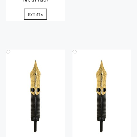
18K GT (MO)
КУПИТЬ