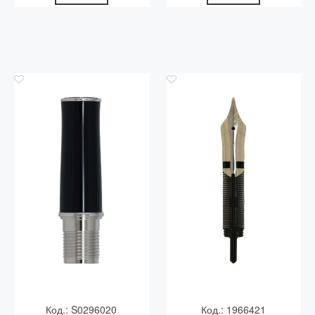
Код.: S0296020
Код.: 1966421