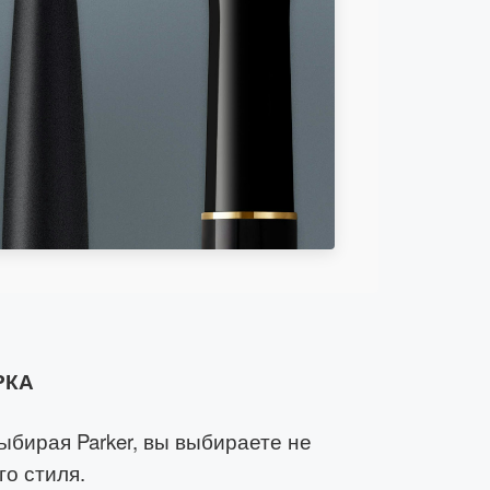
РКА
Выбирая Parker, вы выбираете не
го стиля.