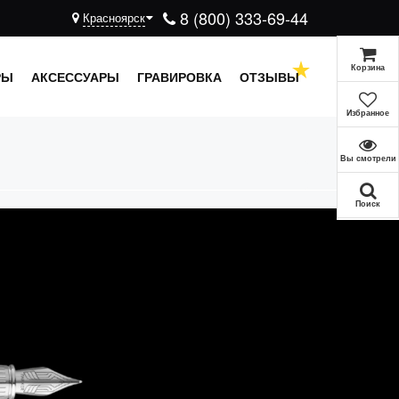
8 (800) 333-69-44
Красноярск
Корзина
РЫ
АКСЕССУАРЫ
ГРАВИРОВКА
ОТЗЫВЫ
Избранное
Вы смотрели
Поиск