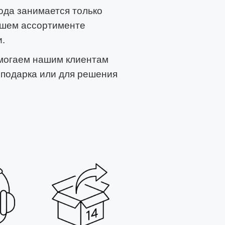
года занимается только
ашем ассортименте
.
омогаем нашим клиентам
 подарка или для решения