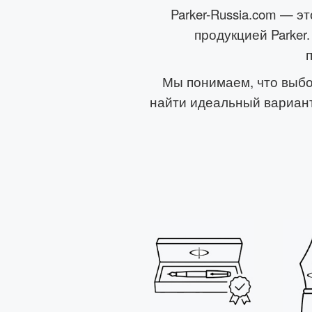
Parker-Russia.com — э
продукцией Parke
Мы понимаем, что выбо
найти идеальный вариант