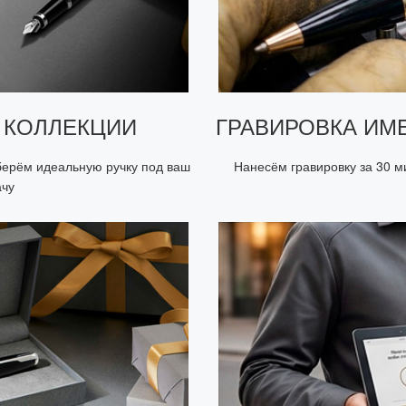
 КОЛЛЕКЦИИ
ГРАВИРОВКА ИМ
берём идеальную ручку под ваш
Нанесём гравировку за 30 м
ачу