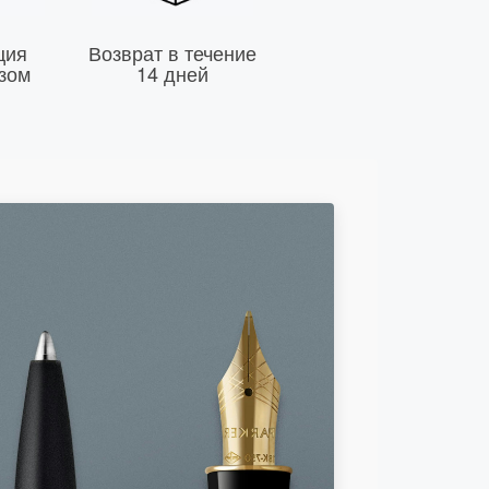
ция
Возврат в течение
зом
14 дней