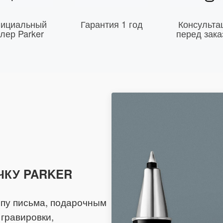
ициальный
Гарантия 1 год
Консульта
лер Parker
перед зака
ЧКУ PARKER
ипу письма, подарочным
гравировки,