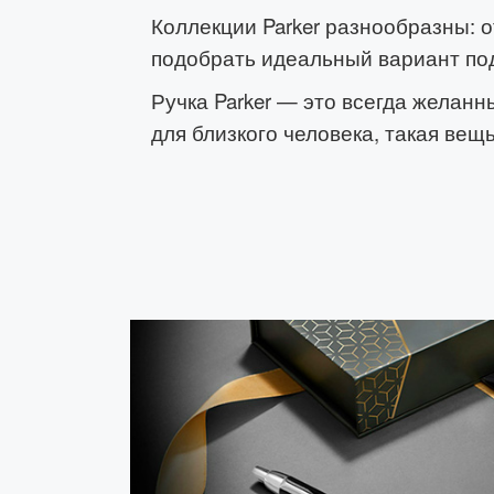
Коллекции Parker разнообразны: от
подобрать идеальный вариант под
Ручка Parker — это всегда желанн
для близкого человека, такая вещ