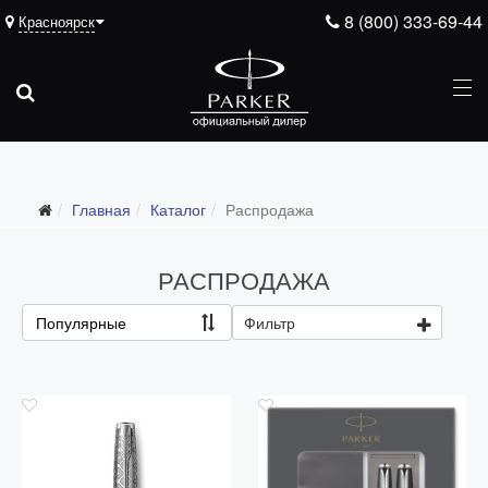
8 (800) 333-69-44
Красноярск
Подарочные ручки
Главная
Каталог
Распродажа
Ежедневники
Ручки для гравировки
РАСПРОДАЖА
С золотым пером
Популярные
Фильтр
Распродажа
Аксессуары
Запчасти
Упаковка
Подарочные сертификаты