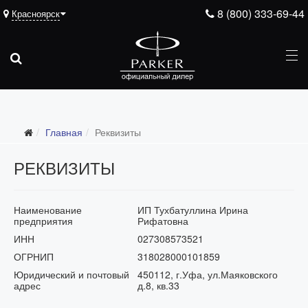
8 (800) 333-69-44
Красноярск
Главная
Реквизиты
РЕКВИЗИТЫ
Наименование
ИП Тухбатуллина Ирина
предприятия
Рифатовна
ИНН
027308573521
ОГРНИП
318028000101859
Юридический и почтовый
450112, г.Уфа, ул.Маяковского
адрес
д.8, кв.33