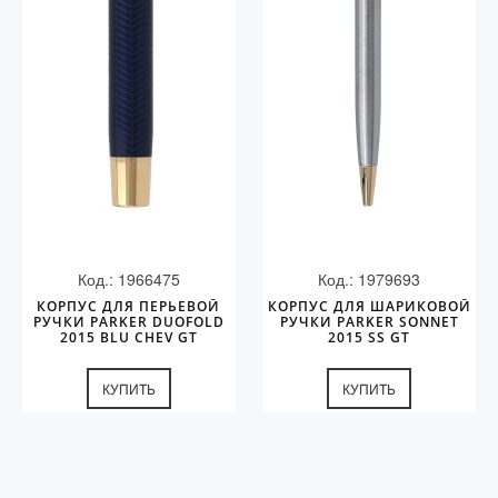
Колпачки
Зоны захвата
Баррели
Зажимы
Механизмы
Упаковка
Подарочные сертификаты
Код.: 1966475
Код.: 1979693
КОРПУС ДЛЯ ПЕРЬЕВОЙ
КОРПУС ДЛЯ ШАРИКОВОЙ
РУЧКИ PARKER DUOFOLD
РУЧКИ PARKER SONNET
2015 BLU CHEV GT
2015 SS GT
КУПИТЬ
КУПИТЬ