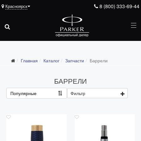
8 (800) 333-69-44
Красноярск
Подарочные ручки
Главная
Каталог
Запчасти
Баррели
Ежедневники
Ручки для гравировки
БАРРЕЛИ
С золотым пером
Популярные
Фильтр
Распродажа
Аксессуары
Запчасти
Все запчасти
Перья