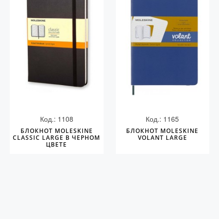
С золотым пером
Распродажа
Аксессуары
Запчасти
Упаковка
Подарочные сертификаты
Код.: 1108
Код.: 1165
БЛОКНОТ MOLESKINE
БЛОКНОТ MOLESKINE
CLASSIC LARGE В ЧЕРНОМ
VOLANT LARGE
ЦВЕТЕ