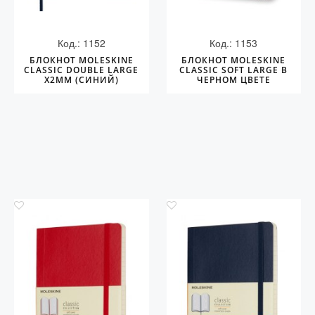
Код.: 1152
Код.: 1153
БЛОКНОТ MOLESKINE
БЛОКНОТ MOLESKINE
CLASSIC DOUBLE LARGE
CLASSIC SOFT LARGE В
Х2ММ (СИНИЙ)
ЧЕРНОМ ЦВЕТЕ