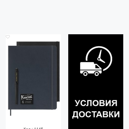
Код.: 1145