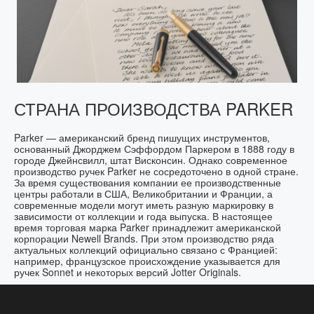
СТРАНА ПРОИЗВОДСТВА PARKER
Parker — американский бренд пишущих инструментов,
основанный Джорджем Сэффордом Паркером в 1888 году в
городе Джейнсвилл, штат Висконсин. Однако современное
производство ручек Parker не сосредоточено в одной стране.
За время существования компании ее производственные
центры работали в США, Великобритании и Франции, а
современные модели могут иметь разную маркировку в
зависимости от коллекции и года выпуска. В настоящее
время торговая марка Parker принадлежит американской
корпорации Newell Brands. При этом производство ряда
актуальных коллекций официально связано с Францией:
например, французское происхождение указывается для
ручек Sonnet и некоторых версий Jotter Originals.