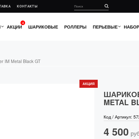
ТАВКА
КОНТАКТЫ
4
И
АКЦИИ
ШАРИКОВЫЕ
РОЛЛЕРЫ
ПЕРЬЕВЫЕ
НАБО
r IM Metal Black GT
АКЦИЯ
ШАРИКОВ
METAL B
Код / Артикул:
57
4 500
руб