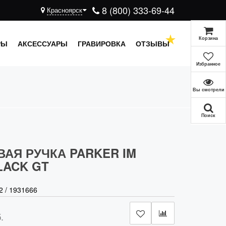
8 (800) 333-69-44
Красноярск
Корзина
РЫ
АКСЕССУАРЫ
ГРАВИРОВКА
ОТЗЫВЫ
Избранное
Вы смотрели
Поиск
АЯ РУЧКА PARKER IM
LACK GT
2
/
1931666
.