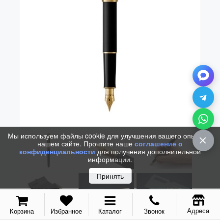
Vector (от 3'156 р.)
Мы используем файлы cookie для улучшения вашего опыта на
нашем сайте. Прочтите наше
соглашение о
конфиденциальности
для получения дополнительной
информации.
Принять
Адреса
Корзина
Избранное
Каталог
Звонок